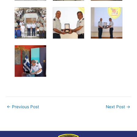
←
Previous Post
Next Post
→