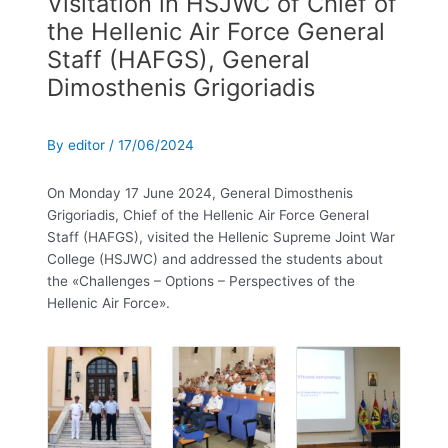
Visitation in HSJWC of Chief of
the Hellenic Air Force General
Staff (HAFGS), General
Dimosthenis Grigoriadis
By
editor
/
17/06/2024
On Monday 17 June 2024, General Dimosthenis
Grigoriadis, Chief of the Hellenic Air Force General
Staff (HAFGS), visited the Hellenic Supreme Joint War
College (HSJWC) and addressed the students about
the «Challenges – Options – Perspectives of the
Hellenic Air Force».