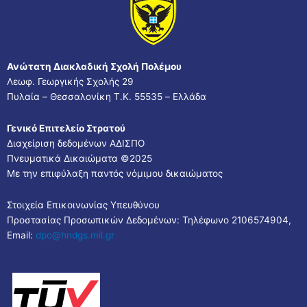
Ανώτατη Διακλαδική Σχολή Πολέμου
Λεωφ. Γεωργικής Σχολής 29
Πυλαία – Θεσσαλονίκη Τ.Κ. 55535 – Ελλάδα
Γενικό Επιτελείο Στρατού
Διαχείριση δεδομένων ΑΔΙΣΠΟ
Πνευματικά Δικαιώματα ©2025
Με την επιφύλαξη παντός νόμιμου δικαιώματος
Στοιχεία Επικοινωνίας Υπευθύνου
Προστασίας Προσωπικών Δεδομένων: Τηλέφωνο 2106574904,
Email:
dpo@hndgs.mil.gr