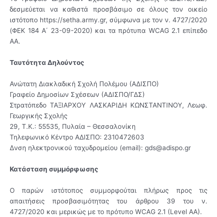
δεσμεύεται να καθιστά προσβάσιμο σε όλους τον οικείο
ιστότοπο https://setha.army.gr, σύμφωνα με τον ν. 4727/2020
(ΦΕΚ 184 Α΄ 23-09-2020) και τα πρότυπα WCAG 2.1 επίπεδο
ΑΑ.
Ταυτότητα Δηλούντος
Ανώτατη Διακλαδική Σχολή Πολέμου (ΑΔΙΣΠΟ)
Γραφείο Δημοσίων Σχέσεων (ΑΔΙΣΠΟ/ΓΔΣ)
Στρατόπεδο ΤΑΞΙΑΡΧΟΥ ΛΑΣΚΑΡΙΔΗ ΚΩΝΣΤΑΝΤΙΝΟΥ, Λεωφ.
Γεωργικής Σχολής
29, Τ.Κ.: 55535, Πυλαία – Θεσσαλονίκη
Τηλεφωνικό Κέντρο ΑΔΙΣΠΟ: 2310472603
Δνση ηλεκτρονικού ταχυδρομείου (email): gds@adispo.gr
Κατάσταση συμμόρφωσης
Ο παρών ιστότοπος συμμορφούται πλήρως προς τις
απαιτήσεις προσβασιμότητας του άρθρου 39 του ν.
4727/2020 και μερικώς με το πρότυπο WCAG 2.1 (Level AA).