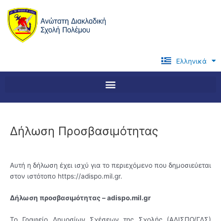
Μετάβαση
στο
περιεχόμενο
Ελληνικά
English
Δήλωση Προσβασιμότητας
Αυτή η δήλωση έχει ισχύ για το περιεχόμενο που δημοσιεύεται
στον ιστότοπο https://
adispo
.mil.gr.
Δήλωση προσβασιμότητας – adispo.mil.gr
Το Γραφείο Δημοσίων Σχέσεων της Σχολής (ΑΔΙΣΠΟ/ΓΔΣ)