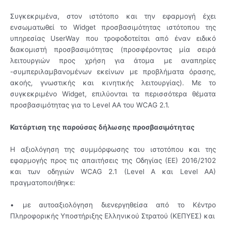
Συγκεκριμένα, στον ιστότοπο και την εφαρμογή έχει
ενσωματωθεί το Widget προσβασιμότητας ιστότοπου της
υπηρεσίας UserWay που τροφοδοτείται από έναν ειδικό
διακομιστή προσβασιμότητας (προσφέροντας μία σειρά
λειτουργιών προς χρήση για άτομα με αναπηρίες
-συμπεριλαμβανομένων εκείνων με προβλήματα όρασης,
ακοής, γνωστικής και κινητικής λειτουργίας). Με το
συγκεκριμένο Widget, επιλύονται τα περισσότερα θέματα
προσβασιμότητας για το Level AA του WCAG 2.1.
Κατάρτιση της παρούσας δήλωσης προσβασιμότητας
Η αξιολόγηση της συμμόρφωσης του ιστοτόπου και της
εφαρμογής προς τις απαιτήσεις της Οδηγίας (ΕΕ) 2016/2102
και των οδηγιών WCAG 2.1 (Level A και Level AA)
πραγματοποιήθηκε:
• με αυτοαξιολόγηση διενεργηθείσα από το Κέντρο
Πληροφορικής Υποστήριξης Ελληνικού Στρατού (ΚΕΠΥΕΣ) και