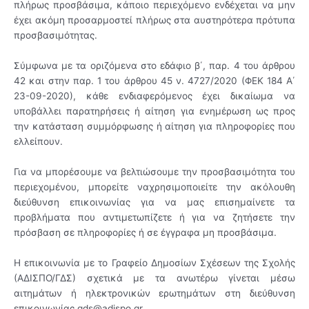
πλήρως προσβάσιμα, κάποιο περιεχόμενο ενδέχεται να μην
έχει ακόμη προσαρμοστεί πλήρως στα αυστηρότερα πρότυπα
προσβασιμότητας.
Σύμφωνα με τα οριζόμενα στο εδάφιο β΄, παρ. 4 του άρθρου
42 και στην παρ. 1 του άρθρου 45 ν. 4727/2020 (ΦΕΚ 184 Α΄
23-09-2020), κάθε ενδιαφερόμενος έχει δικαίωμα να
υποβάλλει παρατηρήσεις ή αίτηση για ενημέρωση ως προς
την κατάσταση συμμόρφωσης ή αίτηση για πληροφορίες που
ελλείπουν.
Για να μπορέσουμε να βελτιώσουμε την προσβασιμότητα του
περιεχομένου, μπορείτε ναχρησιμοποιείτε την ακόλουθη
διεύθυνση επικοινωνίας για να μας επισημαίνετε τα
προβλήματα που αντιμετωπίζετε ή για να ζητήσετε την
πρόσβαση σε πληροφορίες ή σε έγγραφα μη προσβάσιμα.
Η επικοινωνία με το Γραφείο Δημοσίων Σχέσεων της Σχολής
(ΑΔΙΣΠΟ/ΓΔΣ) σχετικά με τα ανωτέρω γίνεται μέσω
αιτημάτων ή ηλεκτρονικών ερωτημάτων στη διεύθυνση
επικοινωνίας gds@adispo.gr.