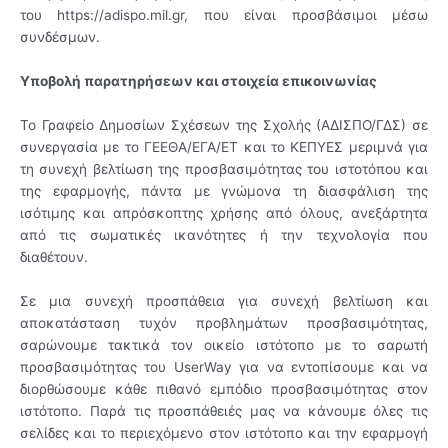
του https://
adispo.mil
.gr, που είναι προσβάσιμοι μέσω
συνδέσμων.
Υποβολή παρατηρήσεων και στοιχεία επικοινωνίας
To Γραφείο Δημοσίων Σχέσεων της Σχολής (ΑΔΙΣΠΟ/ΓΔΣ) σε
συνεργασία με το ΓΕΕΘΑ/ΕΓΑ/ΕΤ και το ΚΕΠΥΕΣ μεριμνά για
τη συνεχή βελτίωση της προσβασιμότητας του ιστοτόπου και
της εφαρμογής, πάντα με γνώμονα τη διασφάλιση της
ισότιμης και απρόσκοπτης χρήσης από όλους, ανεξάρτητα
από τις σωματικές ικανότητες ή την τεχνολογία που
διαθέτουν.
Σε μια συνεχή προσπάθεια για συνεχή βελτίωση και
αποκατάσταση τυχόν προβλημάτων προσβασιμότητας,
σαρώνουμε τακτικά τον οικείο ιστότοπο με το σαρωτή
προσβασιμότητας του UserWay για να εντοπίσουμε και να
διορθώσουμε κάθε πιθανό εμπόδιο προσβασιμότητας στον
ιστότοπο. Παρά τις προσπάθειές μας να κάνουμε όλες τις
σελίδες και το περιεχόμενο στον ιστότοπο και την εφαρμογή