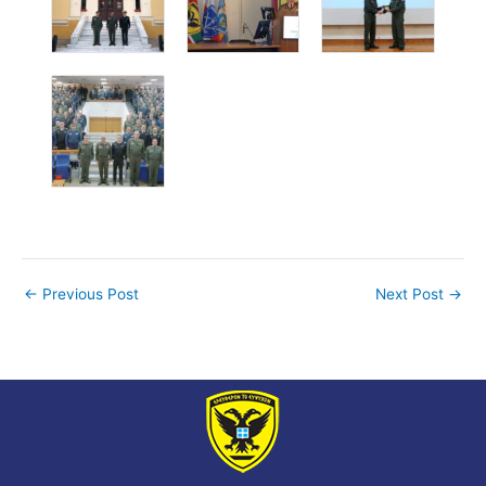
←
Previous Post
Next Post
→