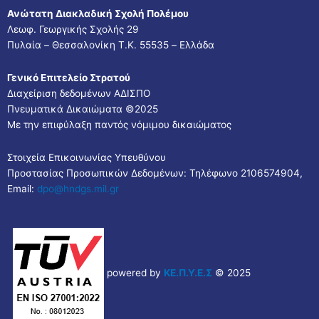
Ανώτατη Διακλαδική Σχολή Πολέμου
Λεωφ. Γεωργικής Σχολής 29
Πυλαία – Θεσσαλονίκη Τ.Κ. 55535 – Ελλάδα
Γενικό Επιτελείο Στρατού
Διαχείριση δεδομένων ΑΔΙΣΠΟ
Πνευματικά Δικαιώματα ©2025
Με την επιφύλαξη παντός νόμιμου δικαιώματος
Στοιχεία Επικοινωνίας Υπευθύνου
Προστασίας Προσωπικών Δεδομένων: Τηλέφωνο 2106574904,
Email:
dpo@hndgs.mil.gr
powered by
ΚΕ.Π.Υ.Ε.Σ
© 2025