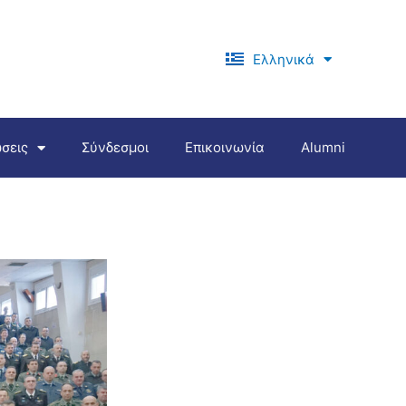
Ελληνικά
English
σεις
Σύνδεσμοι
Επικοινωνία
Alumni