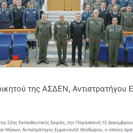
ιοικητού της ΑΣΔΕΝ, Αντιστρατήγου
ης 22ης Εκπαιδευτικής Σειράς, την Παρασκευή 13 Δεκεμβρίου
αι Νήσων, Αντιστράτηγος Εμμανουήλ Θεοδώρου, ο οποίος πραγ