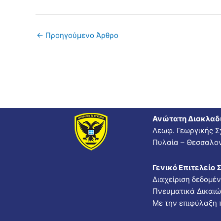
←
Προηγούμενο Άρθρο
Ανώτατη Διακλαδ
Λεωφ. Γεωργικής Σ
Πυλαία – Θεσσαλον
Γενικό Επιτελείο 
Διαχείριση δεδομέ
Πνευματικά Δικαι
Με την επιφύλαξη 