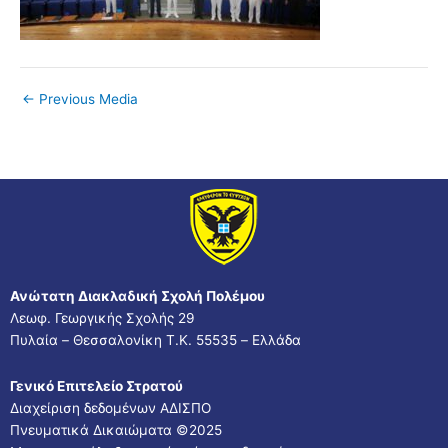
←
Previous Media
Ανώτατη Διακλαδική Σχολή Πολέμου
Λεωφ. Γεωργικής Σχολής 29
Πυλαία – Θεσσαλονίκη Τ.Κ. 55535 – Ελλάδα
Γενικό Επιτελείο Στρατού
Διαχείριση δεδομένων ΑΔΙΣΠΟ
Πνευματικά Δικαιώματα ©2025