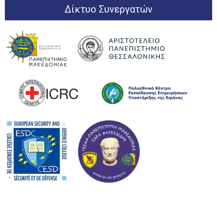
Δίκτυο Συνεργατών