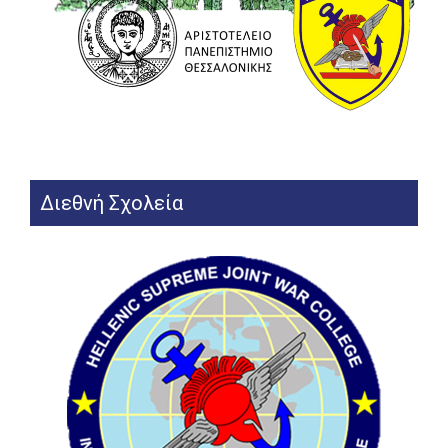
Διεθνή Σχολεία