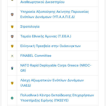
Αναθεωρητικού Δικαστηρίου
Υπηρεσία Αξιοποίησης Ακίνητης Περιουσίας
Ενόπλων Δυνάμεων (ΥΠ.Α.Α.Π.Ε.Δ)
Στρατολογία
Ταμείο Εθνικής Άμυνας (Τ.ΕΘ.Α.)
Ελληνική Πρεσβεία στην Ουάσινγκτων
FINABEL Committee
NATO Rapid Deployable Corps Greece (NRDC-
GR)
Λέσχη Αξιωματικών Ενόπλων Δυνάμεων
(ΛΑΕΔ)
Πολυεθνικό Κέντρο Εκπαίδευσης Επιχειρήσεων
Υποστήριξης Ειρήνης (ΠΚΕΕΥΕ)