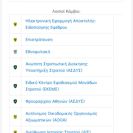
Λοιποί Κόμβοι:
Ηλεκτρονική Εφαρμογή Αποστολής-
Ειδοποίησης Εφέδρου
Επιστράτευση
Εθνοφυλακή
Ανώτατη Στρατιωτική Διοίκησης
Υποστήριξη Στρατού (ΑΣΔΥΣ)
Ειδικό Κέντρο Εφοδιασμού Μονάδων
Στρατού (ΕΚΕΜΣ)
Φρουραρχείο Αθηνών (ΑΣΔΥΣ)
Αυτόνομος Οικοδομικός Οργανισμός
Αξιωματικών (ΑΟΟΑ)
Διεύθυνση Ιστορίας Στρατού (ΔΙΣ)