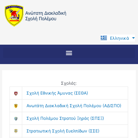
Μετάβαση
στο
περιεχόμενο
Ελληνικά
English
Σχολές:
Σχολή Εθνικής Άμυνας (ΣΕΘΑ)
Ανωτάτη Διακλαδική Σχολή Πολέμου (ΑΔΙΣΠΟ)
Σχολή Πολέμου Στρατού Ξηράς (ΣΠΣΞ)
Στρατιωτική Σχολή Ευελπίδων (ΣΣΕ)