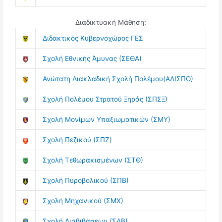
Διαδικτυακή Μάθηση:
Διδακτικός Κυβερνοχώρος ΓΕΣ
Σχολή Εθνικής Άμυνας (ΣΕΘΑ)
Ανώτατη Διακλαδική Σχολή Πολέμου(ΑΔΙΣΠΟ)
Σχολή Πολέμου Στρατού Ξηράς (ΣΠΣΞ)
Σχολή Μονίμων Υπαξιωματικών (ΣΜΥ)
Σχολή Πεζικού (ΣΠΖ)
Σχολή Τεθωρακισμένων (ΣΤΘ)
Σχολή Πυροβολικού (ΣΠΒ)
Σχολή Μηχανικού (ΣΜΧ)
Σχολή Διαβιβάσεων (ΣΔΒ)