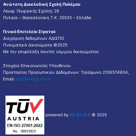
Ανώτατη Διακλαδική Σχολή Πολέμου
Λεωφ. Γεωργικής Σχολής 29
Πυλαία – Θεσσαλονίκη Τ.Κ. 55535 – Ελλάδα
Γενικό Επιτελείο Στρατού
Διαχείριση δεδομένων ΑΔΙΣΠΟ
Πνευματικά Δικαιώματα ©2025
Με την επιφύλαξη παντός νόμιμου δικαιώματος
Στοιχεία Επικοινωνίας Υπευθύνου
Προστασίας Προσωπικών Δεδομένων: Τηλέφωνο 2106574904,
Email:
dpo@hndgs.mil.gr
powered by
ΚΕ.Π.Υ.Ε.Σ
© 2025