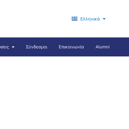
Ελληνικά
English
σεις
Σύνδεσμοι
Επικοινωνία
Alumni