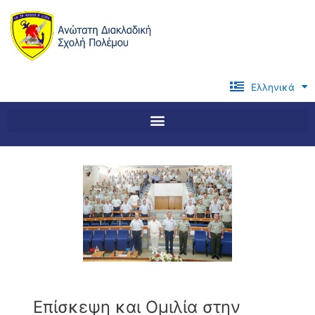
Μετάβαση
στο
περιεχόμενο
Ελληνικά
English
Επίσκεψη και Ομιλία στην